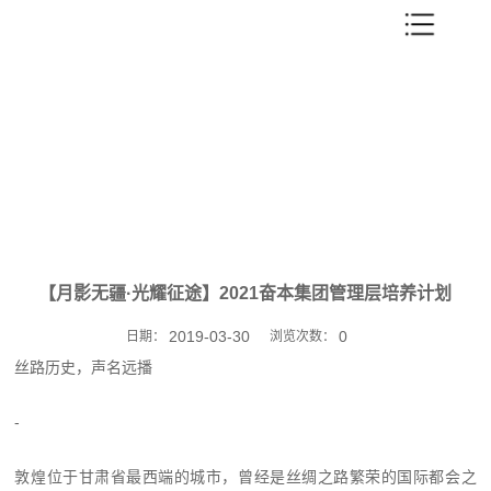
【月影无疆·光耀征途】2021奋本集团管理层培养计划
2019-03-30
0
日期：
浏览次数：
丝路历史，声名远播
-
敦煌位于甘肃省最西端的城市，曾经是丝绸之路繁荣的国际都会之