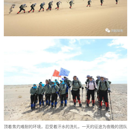
顶着焦灼难耐的环境，忍受着汗水的洗礼，一天的征途为夜晚的团队