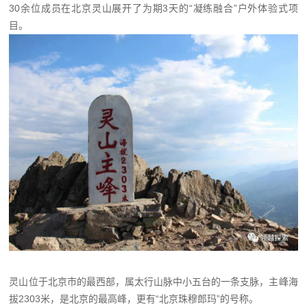
30余位成员在北京灵山展开了为期3天的“凝练融合”户外体验式项
目。
灵山位于北京市的最西部，属太行山脉中小五台的一条支脉，主峰海
拔2303米，是北京的最高峰，更有“北京珠穆郎玛”的号称。