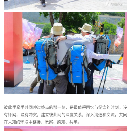
彼此手牵手共同冲过终点的那一刻，是最值得回忆与纪念的时刻，没
有怀疑、没有冲突，建立彼此间的深度关系，深入沟通和交流，共同
在未知的环境中链接、觉察、感知、共学。