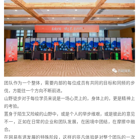
团队作为一个整体，需要内部的每位成员有共同的目标和同频的步
伐，方能往一个方向不断前进。
山野徒步对于每位学员来说是一场心灵上的，身体上的，更是精神上
的考验。
置身于陌生又险峻的山野中，或是个人的举步维艰，或是彼此的意见
不一，正如在日常的企业和团队发展，在困境中团结，在摩擦中融
合。
在网易有道发展的特殊阶段，这样的非凡体验是对整个团队的一次