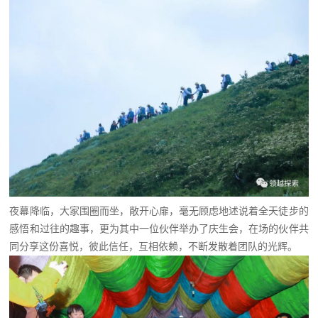
夜幕降临，大家围圈而坐，敞开心扉，毫无顾虑地述说着全天徒步的
感悟和过往的趣事，更为其中一位伙伴举办了庆生会，在场的伙伴共
同分享这份喜悦，彼此信任，互相依赖，不断发散着团队的光辉。