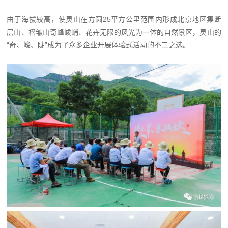
由于海拔较高，使灵山在方圆25平方公里范围内形成北京地区集断
层山、褶皱山奇峰峻峭、花卉无限的风光为一体的自然景区，灵山的
“奇、峻、陡”成为了众多企业开展体验式活动的不二之选。