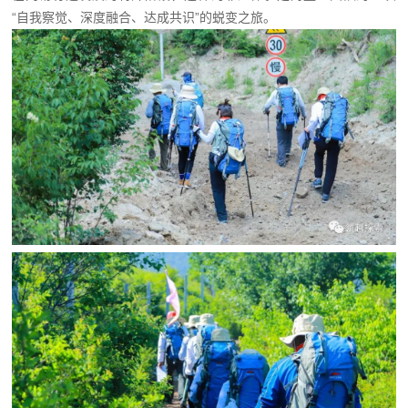
“自我察觉、深度融合、达成共识”的蜕变之旅。