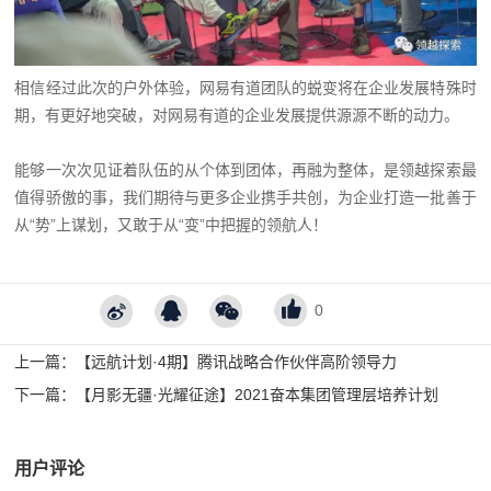
相信经过此次的户外体验，网易有道团队的蜕变将在企业发展特殊时
期，有更好地突破，对网易有道的企业发展提供源源不断的动力。
能够一次次见证着队伍的从个体到团体，再融为整体，是领越探索最
值得骄傲的事，我们期待与更多企业携手共创，为企业打造一批善于
从“势”上谋划，又敢于从“变”中把握的领航人！
0
上一篇：
【远航计划·4期】腾讯战略合作伙伴高阶领导力
下一篇：
【月影无疆·光耀征途】2021奋本集团管理层培养计划
用户评论