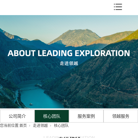
公司简介
核心团队
服务案例
领越服务
您当前位置:
首页
走进领越
核心团队
LEADING EXPLORATION