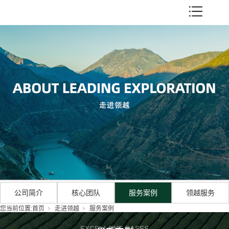
公司简介
核心团队
服务案例
领越服务
您当前位置:
首页
走进领越
服务案例
EXCELLENT CASES