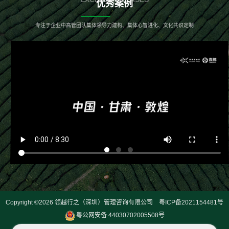
优秀案例
专注于企业中高管团队集体领导力建构、集体心智进化、文化共识定制
Copyright ©2026
领越行之（深圳）管理咨询有限公司
粤ICP备2021154481号
粤公网安备 44030702005508号