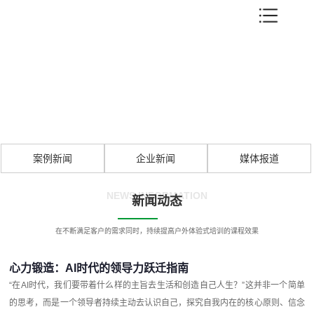
案例新闻
企业新闻
媒体报道
NEWS INFORMATION
新闻动态
在不断满足客户的需求同时，持续提高户外体验式培训的课程效果
心力锻造：AI时代的领导力跃迁指南
“在AI时代，我们要带着什么样的主旨去生活和创造自己人生？”这并非一个简单
的思考，而是一个领导者持续主动去认识自己，探究自我内在的核心原则、信念