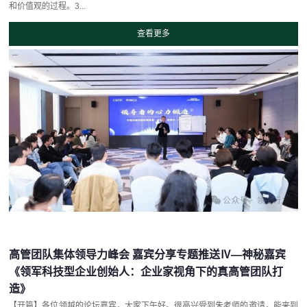
和价值观的过程。3...
查看更多
高管团队集体领导力峰会 嘉宾分享专题推送Ⅳ—神秘嘉宾
《领军科技型企业创始人：企业家视角下的真高管团队打
造》
【开篇】各位领越的论坛嘉宾，大家下午好。很高兴受到朱老师的邀请，能来到