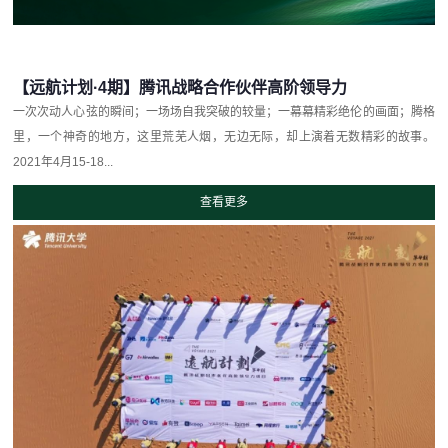
【远航计划·4期】腾讯战略合作伙伴高阶领导力
一次次动人心弦的瞬间；一场场自我突破的较量；一幕幕精彩绝伦的画面；腾格
里，一个神奇的地方，这里荒芜人烟，无边无际，却上演着无数精彩的故事。
2021年4月15-18...
查看更多