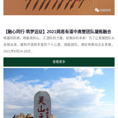
【融心同行·筑梦远征】2021网易有道中高管团队凝练融合
喝最烈的酒，爬最高的山。 汇团队的力量，创美好的未来！为了让管理团队从
自我出发，建构开放而丰富的个人心智，赋能团队，更好地推动企业发展，
2021年6月24-26日...
查看更多