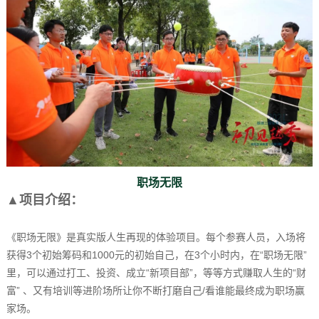
职场无限
▲项目介绍：
《职场无限》是真实版人生再现的体验项目。每个参赛人员，入场将
获得3个初始筹码和1000元的初始自己，在3个小时内，在“职场无限”
里，可以通过打工、投资、成立“新项目部”，等等方式赚取人生的“财
富” 、又有培训等进阶场所让你不断打磨自己/看谁能最终成为职场赢
家场。