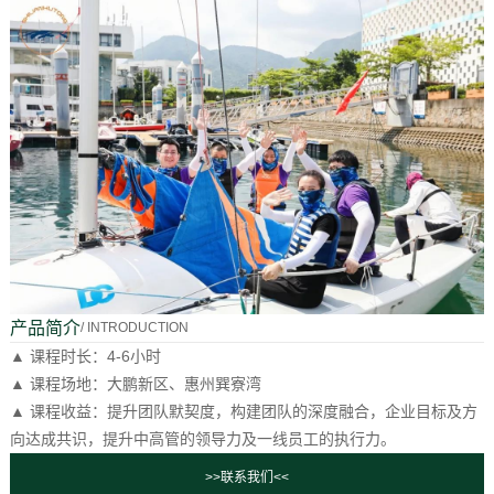
产品简介
/ INTRODUCTION
▲ 课程时长：4-6小时
▲ 课程场地：大鹏新区、惠州巽寮湾
▲ 课程收益：提升团队默契度，构建团队的深度融合，企业目标及方
向达成共识，提升中高管的领导力及一线员工的执行力。