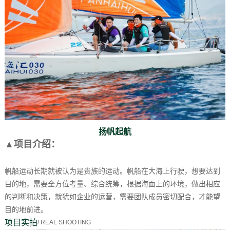
扬帆起航
▲项目介绍：
帆船运动长期就被认为是贵族的运动。帆船在大海上行驶，想要达到
目的地，需要全方位考量、综合统筹，根据海面上的环境，做出相应
的判断和决策，就犹如企业的运营，需要团队成员密切配合，才能望
目的地前进。
项目实拍
/ REAL SHOOTING